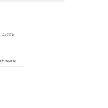
2345678)
temp.com)