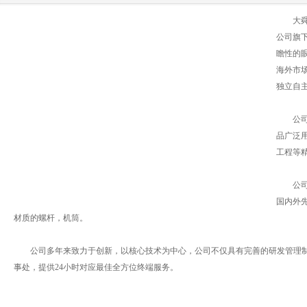
大舜精
公司旗
瞻性的
海外市
独立自
公司旨
品广泛
工程等
公司拥
国内外
材质的螺杆，机筒。
公司多年来致力于创新，以核心技术为中心，公司不仅具有完善的研发管理制
事处，提供24小时对应最佳全方位终端服务。