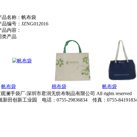
产品名称：
帆布袋
产品编号：
JZNG012016
产品内容：
同类产品
帆布袋
棉布袋
帆布袋
安观澜手袋厂-深圳市君润无纺布制品有限公司 All rights reserved
新工业园 电话：0755-29836834 传真：0755-841918