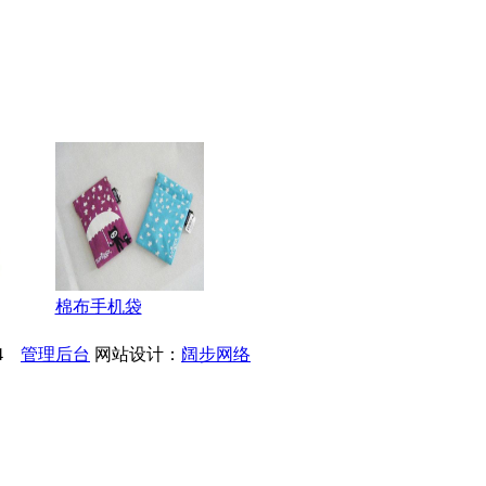
棉布手机袋
34
管理后台
网站设计：
阔步网络