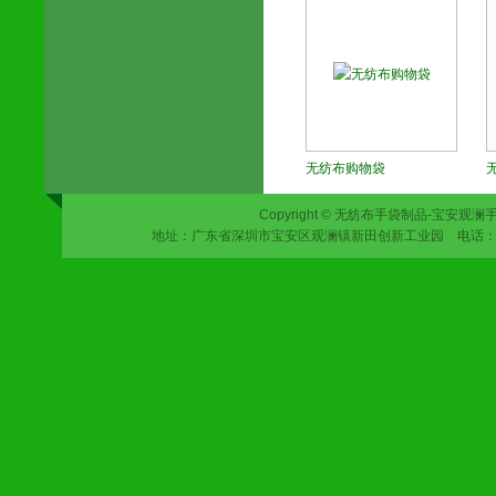
无纺布购物袋
Copyright © 无纺布手袋制品-宝安观澜手
地址：广东省深圳市宝安区观澜镇新田创新工业园 电话：0755-