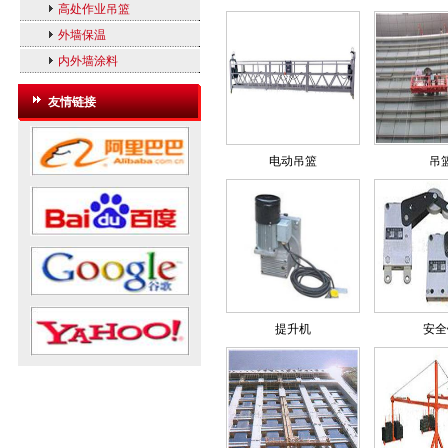
高处作业吊篮
外墙保温
内外墙涂料
友情链接
电动吊篮
吊
提升机
安全