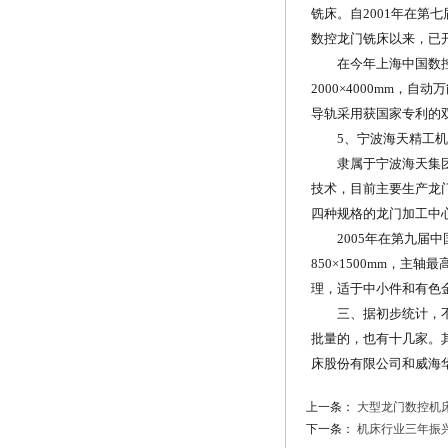
铣床。自2001年在
数控龙门铣床以来，已
在今年上海中国数控机床
2000×4000mm，自动
导轨采用获国家专利的
5、宁波海天精工机
隶属于宁波海天集团公
技术，目前主要生产龙门
四种规格的龙门加工中心
2005年在第九届中国
850×1500mm，主轴
理，适于中小件和有色
三、据初步统计，不包
批量的，也有十几家。
床股份有限公司和威海
上一条：
大型龙门数控机
下一条：
机床行业三年振