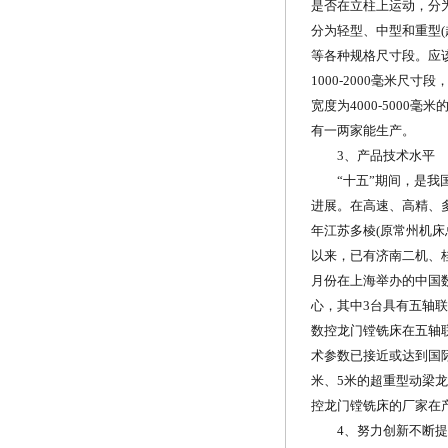
是否在立柱上运动，分
分为轻型、中型和重型(超
等各种规格尺寸段。应该
1000-2000毫米
宽度为4000-500
有一两家能生产。
3、产品技术水平
“十五”期间，是我国
进展。在高速、高精、
年江苏多棱(原常州机
以来，已有济南二机、
月份在上海举办的中国数
心，其中3台具有五轴
数控龙门镗铣床在五轴
术参数已接近或达到国
米、5米的超重型动梁
控龙门镗铣床的厂家在
4、努力创新不断提