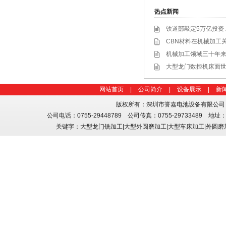
热点新闻
铁道部敲定5万亿投资
CBN材料在机械加工
机械加工领域三十年
大型龙门数控机床面
网站首页
|
公司简介
|
设备展示
|
新
版权所有：深圳市誉嘉电池设备有限公司 联系人
公司电话：0755-29448789 公司传真：0755-29733489 
关键字：大型龙门铣加工|大型外圆磨加工|大型车床加工|外圆磨