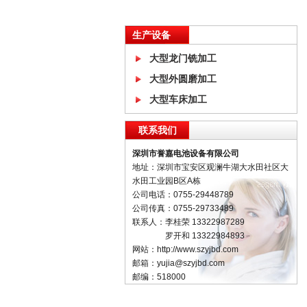
生产设备
大型龙门铣加工
大型外圆磨加工
大型车床加工
联系我们
深圳市誉嘉电池设备有限公司
地址：深圳市宝安区观澜牛湖大水田社区大
水田工业园B区A栋
公司电话：0755-29448789
公司传真：0755-29733489
联系人：李桂荣 13322987289
罗开和 13322984893
网站：http://www.szyjbd.com
邮箱：yujia@szyjbd.com
邮编：518000